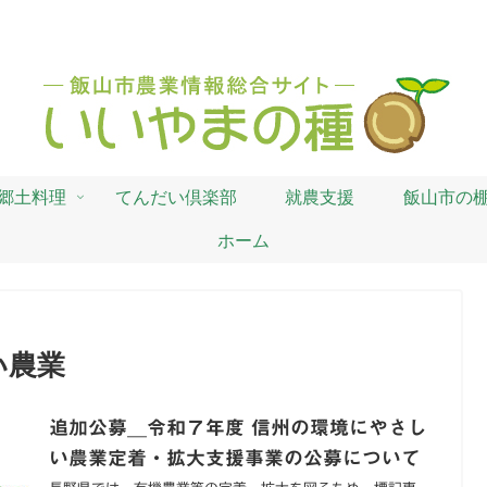
郷土料理
てんだい倶楽部
就農支援
飯山市の
ホーム
い農業
追加公募＿令和７年度 信州の環境にやさし
い農業定着・拡大支援事業の公募について