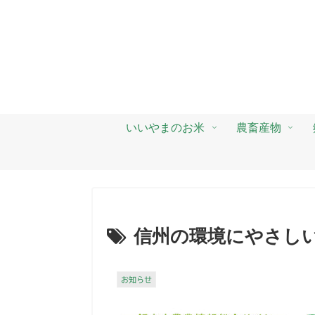
いいやまのお米
農畜産物
信州の環境にやさし
お知らせ