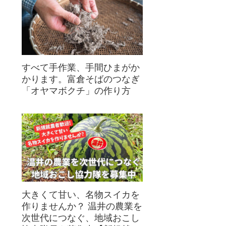
すべて手作業、手間ひまがか
かります。富倉そばのつなぎ
「オヤマボクチ」の作り方
大きくて甘い、名物スイカを
作りませんか？ 温井の農業を
次世代につなぐ、地域おこし