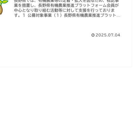
長野県では、有機農業等の定着・拡大を図るため、標記事
業を措置し、長野県有機農業推進プラットフォーム会員が
中心となり取り組む活動等に対して支援を行っておりま
す。１ 公募対象事業（１）長野県有機農業推進プラットフ
ォーム先進活動支援事業（２）信州...
2025.07.04