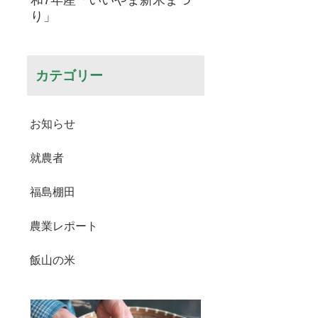
り」
カテゴリー
お知らせ
就農者
福島棚田
農業レポート
飯山の米