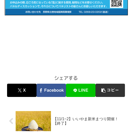
シェアする
X
Facebook
LINE
コピー
【11/1−2】いいやま新米まつり開催！
【終了】