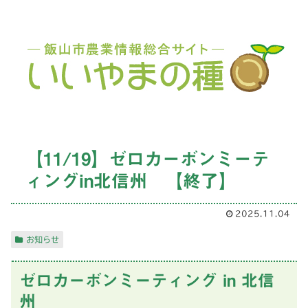
【11/19】ゼロカーボンミーテ
ィングin北信州 【終了】
2025.11.04
お知らせ
ゼロカーボンミーティング in 北信
州