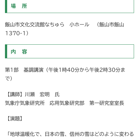
場 所
飯山市文化交流館なちゅら 小ホール （飯山市飯山
1370-1）
内 容
第1部 基調講演（午後1時40分から午後2時30分ま
で）
【講師】川瀬 宏明 氏
気象庁気象研究所 応用気象研究部 第一研究室室長
【演題】
「地球温暖化で、日本の雪、信州の雪はどのように変わる