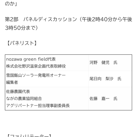
のか」
第2部 パネルディスカッション（午後2時40分から午後
3時50分まで）
【パネリスト】
nozawa green field代表
河野 健児 氏
株式会社野沢温泉企画代表取締役
雪国飯山ソーラー発電所オーナー
尾日向 梨沙 氏
編集者
佐藤農園代表
ながの農業協同組合
佐藤 嘉一 氏
アグリパートナー担当理事副委員長
【ファシリテーター】