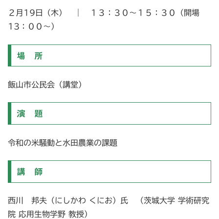
２月19日（木） ｜ １３：３０～１５：３０（開場
13：００～）
場 所
飯山市公民会（講堂）
演 題
令和の米騒動と水田農業の課題
講 師
西川 邦夫（にしかわ くにお）氏 （茨城大学 学術研究
院 応用生物学野 教授）