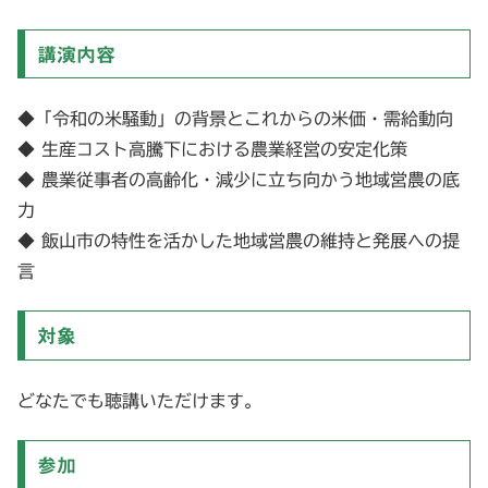
講演内容
◆「令和の米騒動」の背景とこれからの米価・需給動向
◆ 生産コスト高騰下における農業経営の安定化策
◆ 農業従事者の高齢化・減少に立ち向かう地域営農の底
力
◆ 飯山市の特性を活かした地域営農の維持と発展への提
言
対象
どなたでも聴講いただけます。
参加