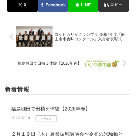
X
Facebook
LINE
コピー
コシヒカリがグランプリ 令和7年度「飯
山市米食味コンクール」入賞者表彰式
福島棚田で田植え体験【2026年春】
新着情報
福島棚田で田植え体験【2026年春】
2026.07.10
お知らせ
２月１９日（木）農業振興講演会〜令和の米騒動と