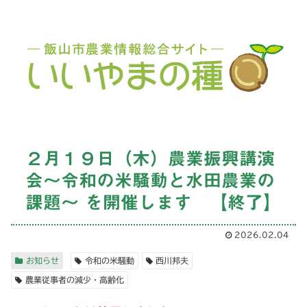
２月１９日（木）農業振興講演
会〜令和の米騒動と水田農業の
課題〜 を開催します 【終了】
2026.02.04
お知らせ
令和の米騒動
西川邦夫
農業従事者の減少・高齢化