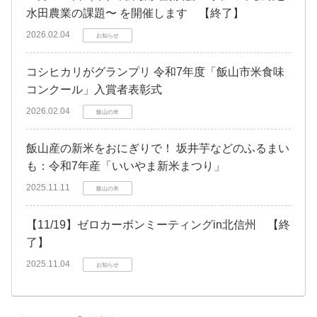
水田農業の課題〜 を開催します 【終了】
2026.02.04
お知らせ
コシヒカリがグランプリ 令和7年度「飯山市米食味
コンクール」入賞者表彰式
2026.02.04
飯山の米
飯山産の新米をおにぎりで！ 坂井芋などのふるまい
も：令和7年産「いいやま新米まつり」
2025.11.11
飯山の米
【11/19】ゼロカーボンミーティングin北信州 【終
了】
2025.11.04
お知らせ